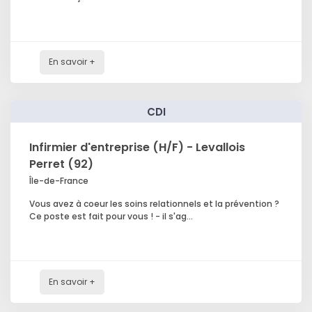
En savoir +
CDI
Infirmier d'entreprise (H/F) - Levallois
Perret (92)
Île-de-France
Vous avez à coeur les soins relationnels et la prévention ?
Ce poste est fait pour vous ! - il s'ag...
En savoir +